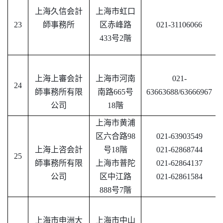
上海久信会計
上海市虹口
23
師事務所
区赤峰路
021-31106066
433号2階
上海上審会計
上海市河南
021-
24
師事務所有限
南路
665号
63663688/63666967
公司
18階
上海市黄浦
区六合路
98
021-63903549
上海上咨会計
号18階
021-62868744
25
師事務所有限
上海市普陀
021-62864137
公司
区中江路
021-62861584
888号7階
上海市申洲大
上海市中山