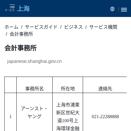
ホーム
サービスガイド
ビジネス
サービス機関
会計事務所
会計事務所
japanese.shanghai.gov.cn
事務所名
所在地
連絡先
上海市浦東
アーンスト・
新区世紀大
1
ヤング
021-22288888
道
100号上
海環球金融