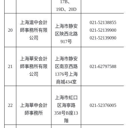
17B、
19D、20D
上海滬中会計
021-52138855
上海市静安
20
師事務所有限
021-52139900
区陝西北路
公司
021-52139090
917号
上海華安会計
上海市静安
21
師事務所有限
区南京西路
021-62797588
公司
1376号上海
商城434室
上海市虹口
22
上海華申会計
区海寧路
021-52376005
師事務所
358号B座13
階